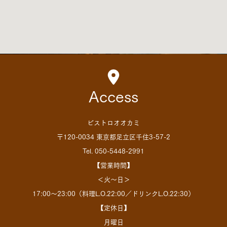
Access
ビストロオオカミ
〒120-0034 東京都足立区千住3-57-2
Tel. 050-5448-2991
【営業時間】
＜火～日＞
17:00～23:00（料理L.O.22:00／ドリンクL.O.22:30）
【定休日】
月曜日