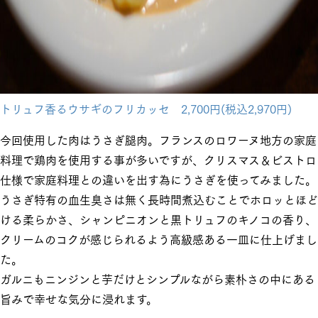
トリュフ香るウサギのフリカッセ 2,700円(税込2,970円)
今回使用した肉はうさぎ腿肉。フランスのロワーヌ地方の家庭
料理で鶏肉を使用する事が多いですが、クリスマス＆ビストロ
仕様で家庭料理との違いを出す為にうさぎを使ってみました。
うさぎ特有の血生臭さは無く長時間煮込むことでホロッとほど
ける柔らかさ、シャンピニオンと黒トリュフのキノコの香り、
クリームのコクが感じられるよう高級感ある一皿に仕上げまし
た。
ガルニもニンジンと芋だけとシンプルながら素朴さの中にある
旨みで幸せな気分に浸れます。