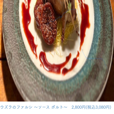
ウズラのファルシ ～ソース ポルト～ 2,800円(税込3,080円)