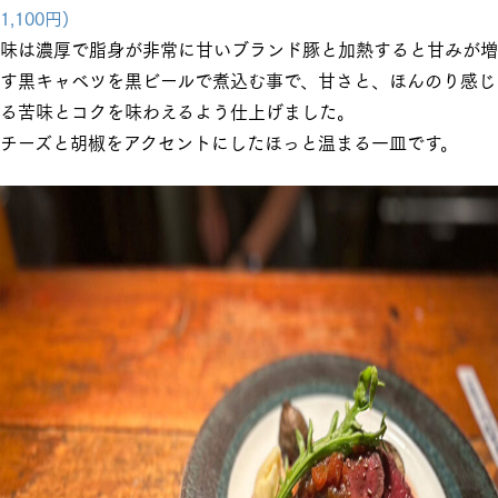
1,100円)
味は濃厚で脂身が非常に甘いブランド豚と加熱すると甘みが増
す黒キャベツを黒ビールで煮込む事で、甘さと、ほんのり感じ
る苦味とコクを味わえるよう仕上げました。
チーズと胡椒をアクセントにしたほっと温まる一皿です。