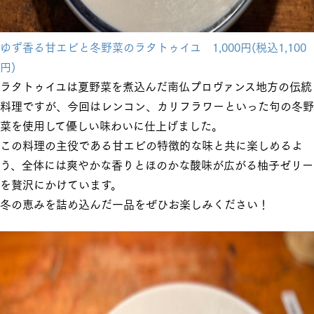
ゆず香る甘エビと冬野菜のラタトゥイユ 1,000円(税込1,100
円)
ラタトゥイユは夏野菜を煮込んだ南仏プロヴァンス地方の伝統
料理ですが、今回はレンコン、カリフラワーといった句の冬野
菜を使用して優しい味わいに仕上げました。
この料理の主役である甘エビの特徴的な味と共に楽しめるよ
う、全体には爽やかな香りとほのかな酸味が広がる柚子ゼリー
を贅沢にかけています。
冬の恵みを詰め込んだ一品をぜひお楽しみください！