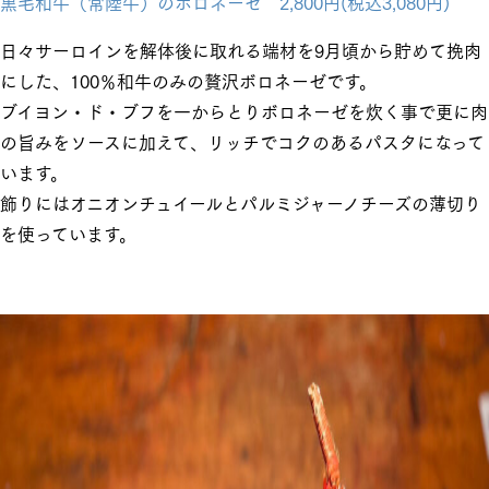
黒毛和牛（常陸牛）のボロネーゼ 2,800円(税込3,080円)
日々サーロインを解体後に取れる端材を9月頃から貯めて挽肉
にした、100％和牛のみの贅沢ボロネーゼです。
ブイヨン・ド・ブフを一からとりボロネーゼを炊く事で更に肉
の旨みをソースに加えて、リッチでコクのあるパスタになって
います。
飾りにはオニオンチュイールとパルミジャーノチーズの薄切り
を使っています。