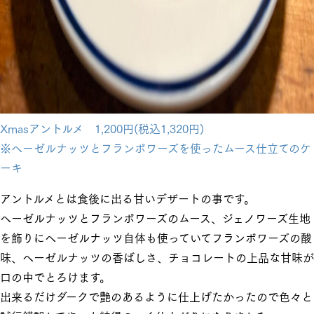
Xmasアントルメ 1,200円(税込1,320円)
※ヘーゼルナッツとフランボワーズを使ったムース仕立てのケ
ーキ
アントルメとは食後に出る甘いデザートの事です。
ヘーゼルナッツとフランボワーズのムース、ジェノワーズ生地
を飾りにヘーゼルナッツ自体も使っていてフランボワーズの酸
味、ヘーゼルナッツの香ばしさ、チョコレートの上品な甘味が
口の中でとろけます。
出来るだけダークで艶のあるように仕上げたかったので色々と