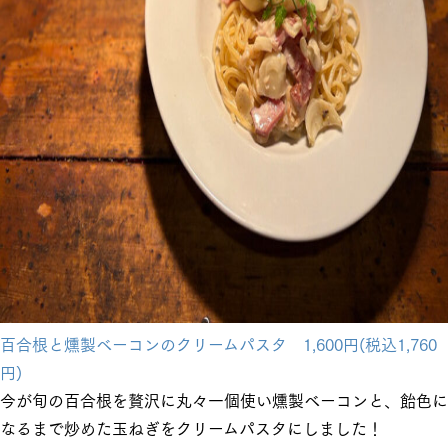
百合根と燻製ベーコンのクリームパスタ 1,600円(税込1,760
円)
今が旬の百合根を贅沢に丸々一個使い燻製ベーコンと、飴色に
なるまで炒めた玉ねぎをクリームパスタにしました！