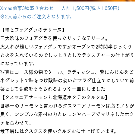
Xmas前菜3種盛り合わせ 1人前 1,500円(税込1,650円)
※2人前からのご注文となります。
【鴨とフォアグラのテリーヌ】
三大珍味のフォアグラを使ったリッチなテリーヌ。
火入れが難しいフォアグラですがオーブンで2時間半じっくり
と火を入れているのでしっとりとしたテクスチャーの仕上がり
になっています。
写真はコース様の物でケール、ラディッシュ、紫にんじんをビ
ネグレットで味をつけ酸味の効いたサラダ仕立てにしていて前
菜として食欲をそそられるような一皿にしました。
【タスマニアサーモンと北海道ホタテのタルタル】
世界一のサーモンと言われるタスマニアサーモンは脂のノリが
良く、シンプルな素材の力とレモンやハーブでマリネしたホタ
テを合わせて、
最下層にはクスクスを使いタルタルに仕上げています。