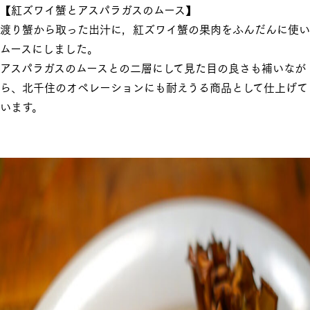
【紅ズワイ蟹とアスパラガスのムース】
渡り蟹から取った出汁に，紅ズワイ蟹の果肉をふんだんに使い
ムースにしました。
アスパラガスのムースとの二層にして見た目の良さも補いなが
ら、北千住のオペレーションにも耐えうる商品として仕上げて
います。