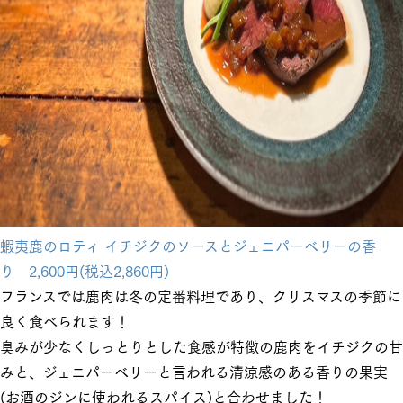
蝦夷鹿のロティ イチジクのソースとジェニパーベリーの香
り 2,600円(税込2,860円)
フランスでは鹿肉は冬の定番料理であり、クリスマスの季節に
良く食べられます！
臭みが少なくしっとりとした食感が特徴の鹿肉をイチジクの甘
みと、ジェニパーベリーと言われる清涼感のある香りの果実
(お酒のジンに使われるスパイス)と合わせました！