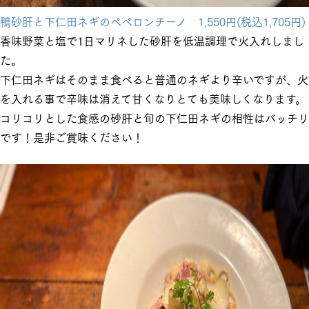
鴨砂肝と下仁田ネギのペペロンチーノ 1,550円(税込1,705円)
香味野菜と塩で1日マリネした砂肝を低温調理で火入れしまし
た。
下仁田ネギはそのまま食べると普通のネギより辛いですが、火
を入れる事で辛味は消えて甘くなりとても美味しくなります。
コリコリとした食感の砂肝と旬の下仁田ネギの相性はバッチリ
です！是非ご賞味ください！