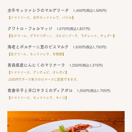
水牛モッツァレラのマルゲリータ
1,450円(税込1,595円)
【トマトソース、水牛モッツァレラ、バジル】
クワトロ・フォルマッジ
1,670円(税込1,837円)
【生クリーム、グラナパダーノ、ゴルゴンゾーラ、ラクレット、チェダー】
海老とポルチーニ茸のビスマルク
1,630円(税込1,793円)
【生クリーム、モッツァレラ、半熟卵】
青森県産にんにくのマリナーラ
1,250円(税込1,375円)
【トマトソース、アンチョビ、オレガノ】
+200円でチーズ有りのロマーナに変更できます。
青唐辛子と辛口サラミのディアボロ
1,550円(税込1,705円)
【トマトソース、モッツァレラ、キノコ】