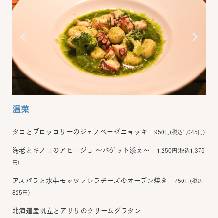
温菜
タコとブロッコリーのジェノベーゼニョッキ
950円(税込1,045円)
海老とキノコのアヒージョ ～バゲット添え～
1,250円(税込1,375
円)
アスパラと水牛モッツァレラチーズのオーブン焼き
750円(税込
825円)
北海道産帆立とアサリのクリームグラタン