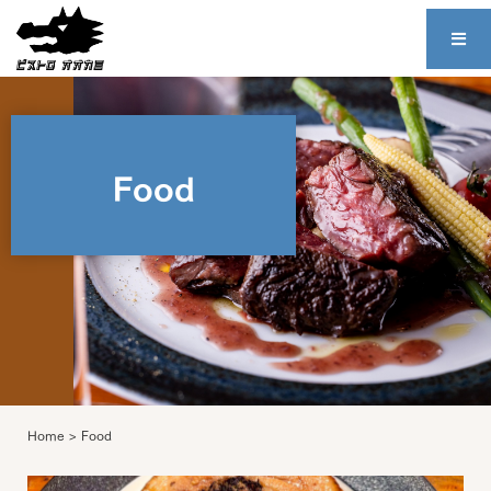
Food
Home
>
Food