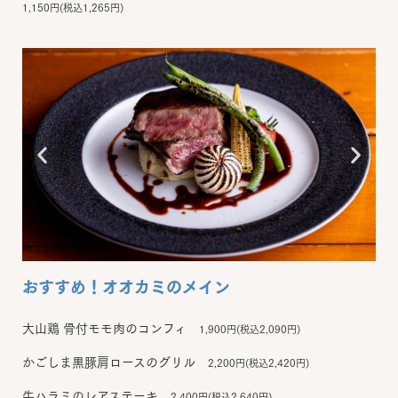
1,150円(税込1,265円)
おすすめ！オオカミのメイン
大山鶏 骨付モモ肉のコンフィ
1,900円(税込2,090円)
かごしま黒豚肩ロースのグリル
2,200円(税込2,420円)
牛ハラミのレアステーキ
2,400円(税込2,640円)