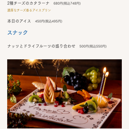
2種チーズのカタラーナ
680円(税込748円)
濃厚なチーズ香るアイスプリン
本日のアイス
450円(税込495円)
スナック
ナッツとドライフルーツの盛り合わせ
500円(税込550円)