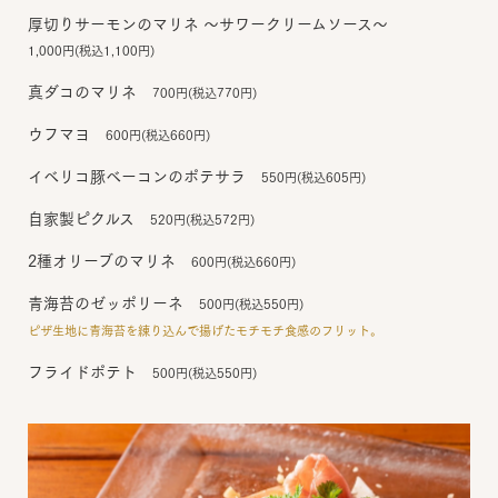
厚切りサーモンのマリネ ～サワークリームソース～
1,000円(税込1,100円)
真ダコのマリネ
700円(税込770円)
ウフマヨ
600円(税込660円)
イベリコ豚ベーコンのポテサラ
550円(税込605円)
自家製ピクルス
520円(税込572円)
2種オリーブのマリネ
600円(税込660円)
青海苔のゼッポリーネ
500円(税込550円)
ピザ生地に青海苔を練り込んで揚げたモチモチ食感のフリット。
フライドポテト
500円(税込550円)