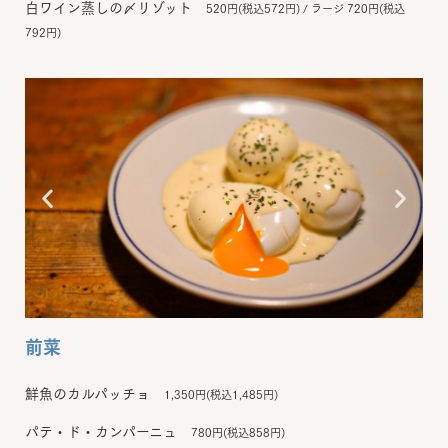
白ワイン蒸しの〆リゾット
520円(税込572円) / ラージ 720円(税込
792円)
前菜
鮮魚のカルパッチョ
1,350円(税込1,485円)
パテ・ド・カンパーニュ
780円(税込858円)