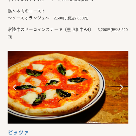
鴨ムネ肉のロースト
～ソースオランジュ～
2,600円(税込2,860円)
常陸牛のサーロインステーキ（黒毛和牛A4）
3,200円(税込3,520
円)
ピッツァ