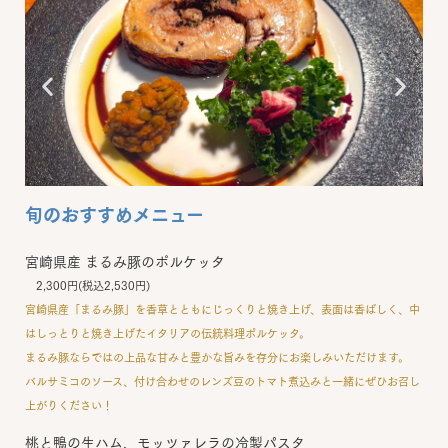
旬のおすすめメニュー
宮崎県産 まるみ豚のポルケッタ
2,300円(税込2,530円)
宮崎県産「まるみ豚」を香草とともにじっくりと焼き上げ、表面は香ばしく、中
はしっとりと焼き上げたイタリアの伝統料理ポルケッタ。
まるみ豚ならではの上品な甘みと豊かな旨みを存分にお楽しみいただけます。
バルサミコのソース、付け合わせのレンズ豆のトマト煮込みと一緒にぜひお召し
上がりください！
桃と鴨の生ハム、モッツァレラの冷製パスタ