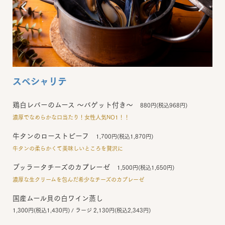
スペシャリテ
鶏白レバーのムース ～バゲット付き～
880円(税込968円)
濃厚でなめらかな口当たり！女性人気NO1！！
牛タンのローストビーフ
1,700円(税込1,870円)
牛タンの柔らかくて美味しいところを贅沢に
ブッラータチーズのカプレーゼ
1,500円(税込1,650円)
濃厚な生クリームを包んだ希少なチーズのカプレーゼ
国産ムール貝の白ワイン蒸し
1,300円(税込1,430円) / ラージ 2,130円(税込2,343円)