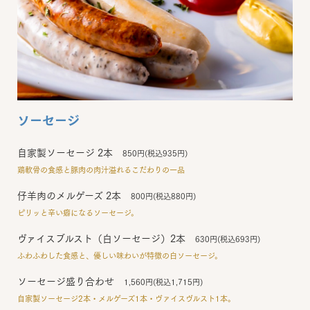
ソーセージ
自家製ソーセージ 2本
850円(税込935円)
鶏軟骨の食感と豚肉の肉汁溢れるこだわりの一品
仔羊肉のメルゲーズ 2本
800円(税込880円)
ピリッと辛い癖になるソーセージ。
ヴァイスブルスト（白ソーセージ）2本
630円(税込693円)
ふわふわした食感と、優しい味わいが特徴の白ソーセージ。
ソーセージ盛り合わせ
1,560円(税込1,715円)
自家製ソーセージ2本・メルゲーズ1本・ヴァイスヴルスト1本。