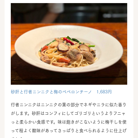
砂肝と行者ニンニクと梅のペペロンチーノ 1,683円
行者ニンニクはニンニクの葉の部分でネギやニラに似た香り
がします。砂肝はコンフィにしてゴリゴリというよりフニャ
っと柔らかい食感です。味は飽きがこないように梅干しを使
って程よく酸味があってさっぱりと食べられるように仕上げ