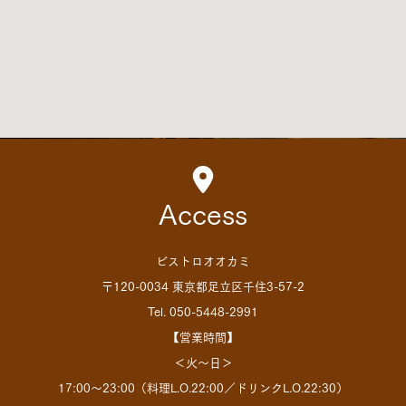
Access
ビストロオオカミ
〒120-0034 東京都足立区千住3-57-2
Tel. 050-5448-2991
【営業時間】
＜火～日＞
17:00～23:00（料理L.O.22:00／ドリンクL.O.22:30）