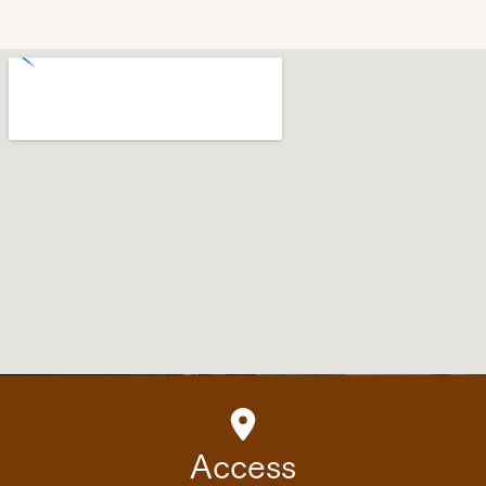
Access