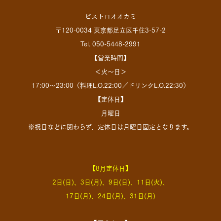
ビストロオオカミ
〒120-0034 東京都足立区千住3-57-2
Tel. 050-5448-2991
【営業時間】
＜火～日＞
17:00～23:00（料理L.O.22:00／ドリンクL.O.22:30）
【定休日】
月曜日
※祝日などに関わらず、定休日は月曜日固定となります。
【8月定休日】
2日(日)、3日(月)、9日(日)、11日(火)、
17日(月)、24日(月)、31日(月)