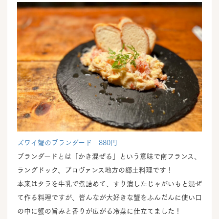
ズワイ蟹のブランダード 880円
ブランダードとは「かき混ぜる」という意味で南フランス、
ラングドック、プロヴァンス地方の郷土料理です！
本来はタラを牛乳で煮詰めて、すり潰したじゃがいもと混ぜ
て作る料理ですが、皆んなが大好きな蟹をふんだんに使い口
の中に蟹の旨みと香りが広がる冷菜に仕立てました！