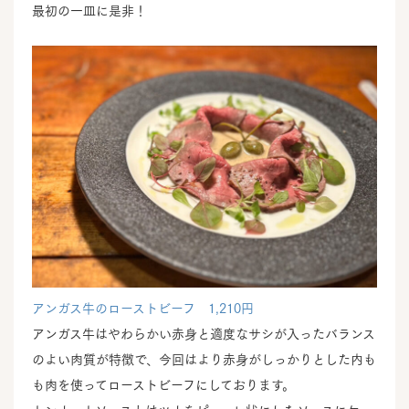
最初の一皿に是非！
アンガス牛のローストビーフ 1,210円
アンガス牛はやわらかい赤身と適度なサシが入ったバランス
のよい肉質が特徴で、今回はより赤身がしっかりとした内も
も肉を使ってローストビーフにしております。