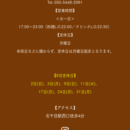
Tel. 050-5448-2991
【営業時間】
＜火～日＞
17:00～23:00（料理L.O.22:00／ドリンクL.O.22:30）
【定休日】
月曜日
※祝日などに関わらず、定休日は月曜日固定となります。
【8月定休日】
2日(日)、3日(月)、9日(日)、11日(火)、
17日(月)、24日(月)、31日(月)
【アクセス】
北千住駅西口徒歩4分