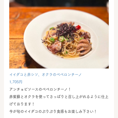
イイダコと赤シソ、オクラのペペロンチーノ
1,705円
アンチョビソースのペペロンチーノ！
赤紫蘇とオクラを使ってさっぱりと召し上がれるように仕上
げております！
今が旬のイイダコのぷりぷり食感もお楽しみ下さい！