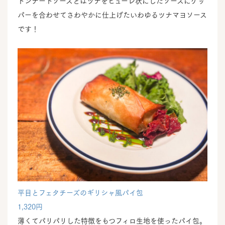
トンナートソースとはツナをピューレ状にしたソースにケッ
パーを合わせてさわやかに仕上げたいわゆるツナマヨソース
です！
平目とフェタチーズのギリシャ風パイ包
1,320円
薄くてパリパリした特徴をもつフィロ生地を使ったパイ包。